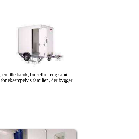
e, en lille bænk, bruseforhæng samt
 for eksempelvis familien, der bygger