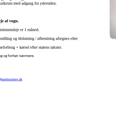
knikrum med adgang fra ydersiden.
je af vogn.
nimumsleje er 1 måned.
stilling og tilslutning / afhentning afregnes efter
meforbrug + kørsel efter statens takster.
ng og forhør nærmere.
@karlpoulsen.dk